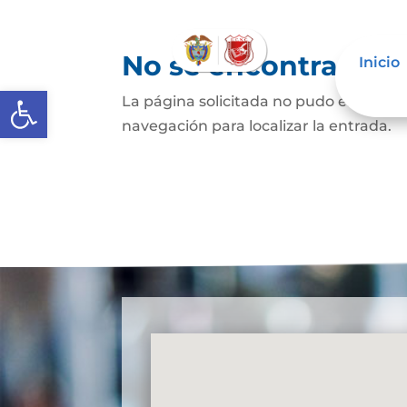
No se encontraron 
Inicio
Abrir barra de herramientas
La página solicitada no pudo encontrar
navegación para localizar la entrada.