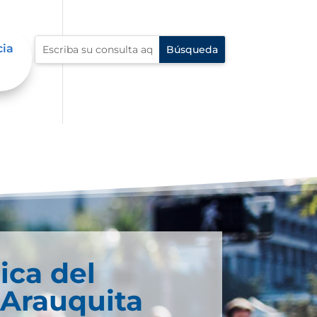
cia
ica del
 Arauquita