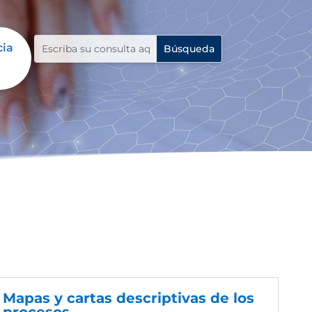
cia
Mapas y cartas descriptivas de los
procesos