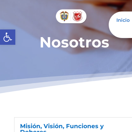
Inicio
Abrir barra de herramientas
Nosotros
Misión, Visión, Funciones y
Deberes