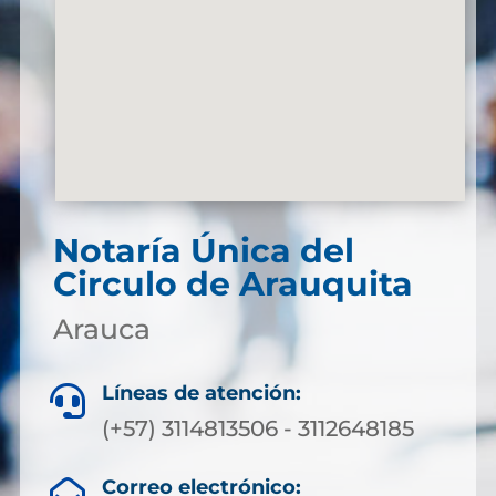
Notaría Única del
Circulo de Arauquita
Arauca
Líneas de atención:

(+57) 3114813506 - 3112648185
Correo electrónico:
