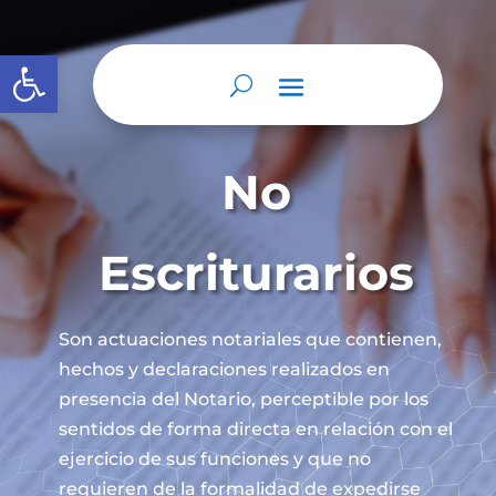
Abrir barra de herramientas
No
Escriturarios
Son actuaciones notariales que contienen,
hechos y declaraciones realizados en
presencia del Notario, perceptible por los
sentidos de forma directa en relación con el
ejercicio de sus funciones y que no
requieren de la formalidad de expedirse