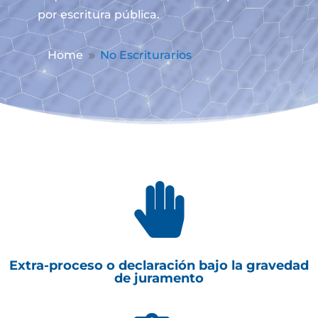
por escritura pública.
Home
No Escriturarios
9

Extra-proceso o declaración bajo la gravedad
de juramento