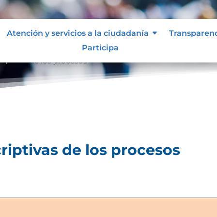
Atención y servicios a la ciudadanía
Transparen
Participa
riptivas de los procesos
riptivas de los procesos