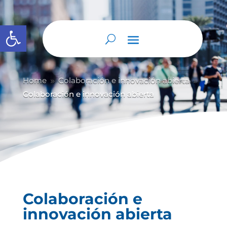
Abrir barra de herramientas
Home
Colaboración e innovación abierta
9
9
Colaboración e innovación abierta
Colaboración e
innovación abierta