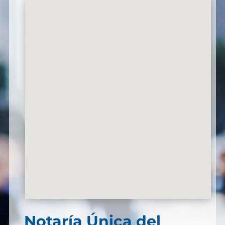
Notaría Única del