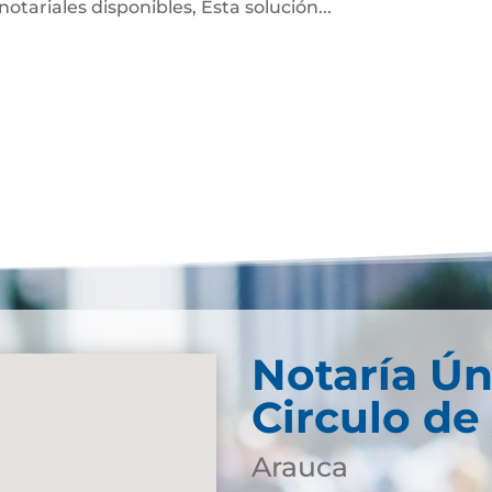
notariales disponibles, Esta solución...
Notaría Ún
Circulo de
Arauca