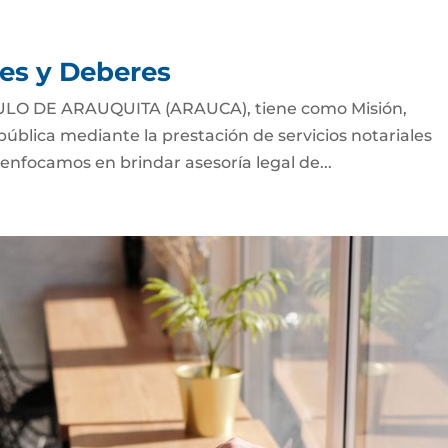
nes y Deberes
LO DE ARAUQUITA (ARAUCA), tiene como Misión,
e pública mediante la prestación de servicios notariales
 enfocamos en brindar asesoría legal de...