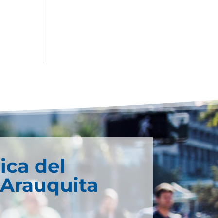
ica del
 Arauquita