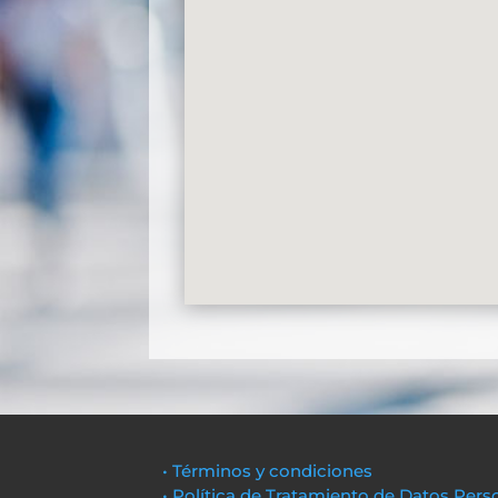
• Términos y condiciones
• Política de Tratamiento de Datos Pers