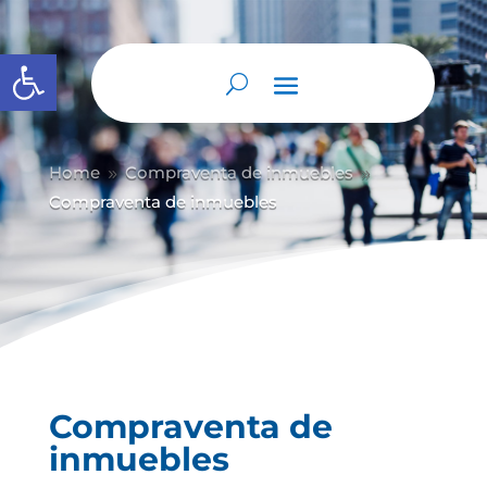
Abrir barra de herramientas
Home
Compraventa de inmuebles
9
9
Compraventa de inmuebles
Compraventa de
inmuebles