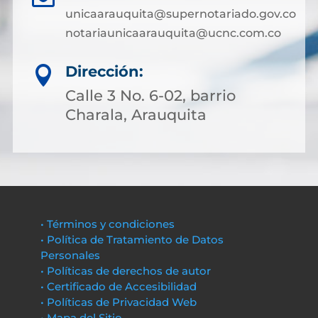
unicaarauquita@supernotariado.gov.co
notariaunicaarauquita@ucnc.com.co
Dirección:

Calle 3 No. 6-02, barrio
Charala, Arauquita
• Términos y condiciones
• Política de Tratamiento de Datos
Personales
• Políticas de derechos de autor
• Certificado de Accesibilidad
• Políticas de Privacidad Web
• Mapa del Sitio