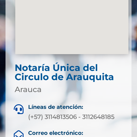
Notaría Única del
Circulo de Arauquita
Arauca
Líneas de atención:

(+57) 3114813506 - 3112648185
Correo electrónico:
