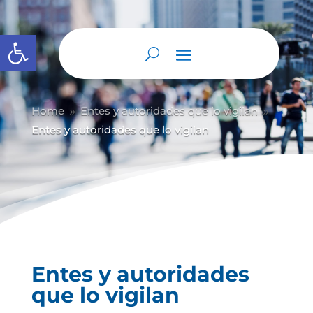
Abrir barra de herramientas
Home
Entes y autoridades que lo vigilan
9
9
Entes y autoridades que lo vigilan
Entes y autoridades
que lo vigilan