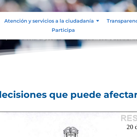
Atención y servicios a la ciudadanía
Transparen
Participa
e puede afectar al público
Información sobre decisiones
9
ecisiones que puede afectar