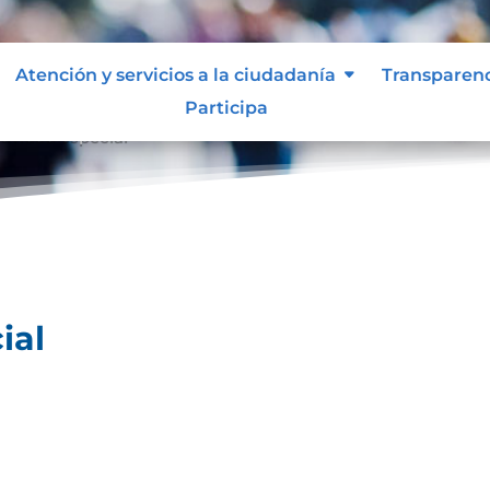
Atención y servicios a la ciudadanía
Transparen
Participa
ividad especial
ial