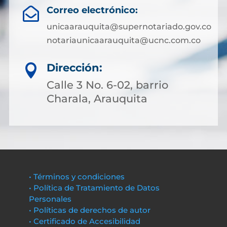
Correo electrónico:

unicaarauquita@supernotariado.gov.co
notariaunicaarauquita@ucnc.com.co
Dirección:

Calle 3 No. 6-02, barrio
Charala, Arauquita
• Términos y condiciones
• Política de Tratamiento de Datos
Personales
• Políticas de derechos de autor
• Certificado de Accesibilidad