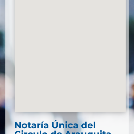
Notaría Única del