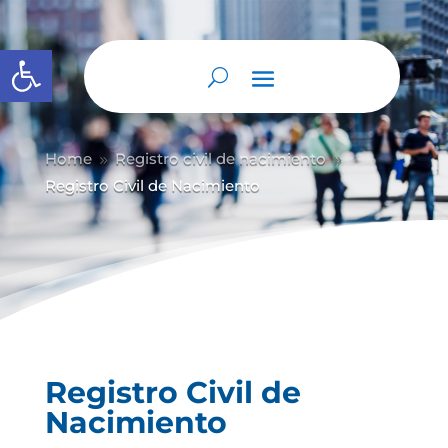
Abrir barra de herramientas
Home
Registro civil de nacimiento
9
9
Registro Civil de Nacimiento
Registro Civil de
Nacimiento