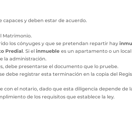
 capaces y deben estar de acuerdo.
el Matrimonio.
ido los cónyuges y que se pretendan repartir hay
inmu
o Predial
. Si el
inmueble
es un apartamento o un local 
de la administración.
das, debe presentarse el documento que lo pruebe.
se debe registrar esta terminación en la copia del Regis
 con el notario, dado que esta diligencia depende de las
plimiento de los requisitos que establece la ley.