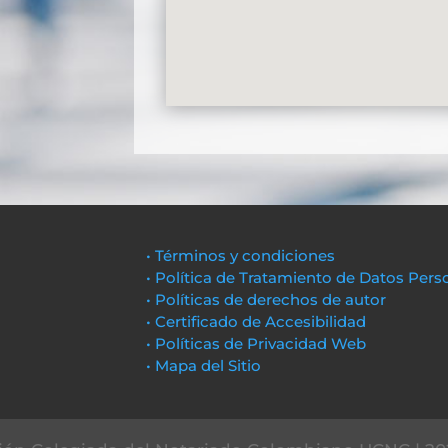
• Términos y condiciones
• Política de Tratamiento de Datos Pers
• Políticas de derechos de autor
• Certificado de Accesibilidad
• Políticas de Privacidad Web
• Mapa del Sitio