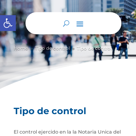
Abrir barra de herramientas
Home
Tipo de control
Tipo de control
9
9
Tipo de control
El control ejercido en la la Notaria Unica del