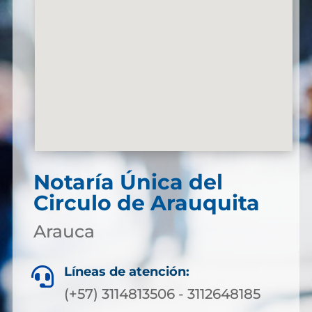
Notaría Única del
Circulo de Arauquita
Arauca
Líneas de atención:

(+57) 3114813506 - 3112648185