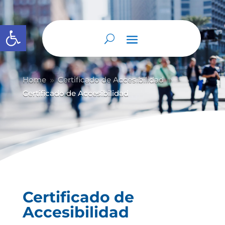
Abrir barra de herramientas
Home
Certificado de Accesibilidad
9
9
Certificado de Accesibilidad
Certificado de
Accesibilidad