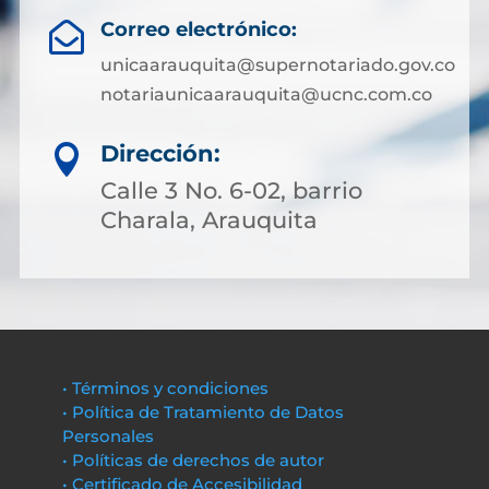
Correo electrónico:

unicaarauquita@supernotariado.gov.co
notariaunicaarauquita@ucnc.com.co
Dirección:

Calle 3 No. 6-02, barrio
Charala, Arauquita
• Términos y condiciones
• Política de Tratamiento de Datos
Personales
• Políticas de derechos de autor
• Certificado de Accesibilidad