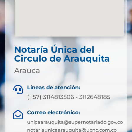
Notaría Única del
Circulo de Arauquita
Arauca
Líneas de atención:

(+57) 3114813506 - 3112648185
Correo electrónico:

unicaarauquita@supernotariado.gov.co
notariaunicaarauquita@ucnc.com.co