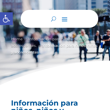
Abrir barra de herramientas
Home
Información para niños, niñas y
9
adolescentes.
Información para niños, niñas
9
y adolescentes
Información para