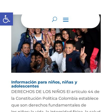
Abrir barra de herramientas
Información para niños, niñas y
adolescentes
DERECHOS DE LOS NIÑOS El artículo 44 de
la Constitución Política Colombia establece
que son derechos fundamentales de
los niños: la vida, la integridad física, la salud