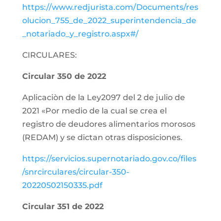
https://www.redjurista.com/Documents/res
olucion_755_de_2022_superintendencia_de
_notariado_y_registro.aspx#/
CIRCULARES:
Circular 350 de 2022
Aplicaciòn de la Ley2097 del 2 de julio de
2021 «Por medio de la cual se crea el
registro de deudores alimentarios morosos
(REDAM) y se dictan otras disposiciones.
https://servicios.supernotariado.gov.co/files
/snrcirculares/circular-350-
20220502150335.pdf
Circular 351 de 2022