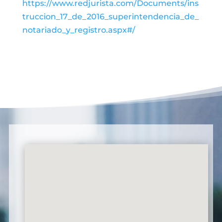
https://www.redjurista.com/Documents/ins
truccion_17_de_2016_superintendencia_de_
notariado_y_registro.aspx#/