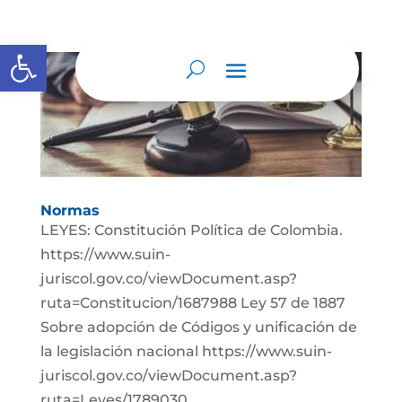
Abrir barra de herramientas
Normas
LEYES: Constitución Política de Colombia.
https://www.suin-
juriscol.gov.co/viewDocument.asp?
ruta=Constitucion/1687988 Ley 57 de 1887
Sobre adopción de Códigos y unificación de
la legislación nacional https://www.suin-
juriscol.gov.co/viewDocument.asp?
ruta=Leyes/1789030...