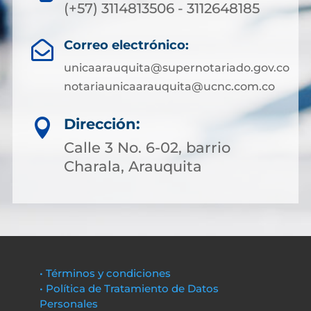
(+57) 3114813506 - 3112648185
Correo electrónico:

unicaarauquita@supernotariado.gov.co
notariaunicaarauquita@ucnc.com.co
Dirección:

Calle 3 No. 6-02, barrio
Charala, Arauquita
• Términos y condiciones
• Política de Tratamiento de Datos
Personales