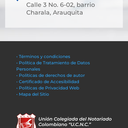
Calle 3 No. 6-02, barrio
Charala, Arauquita
• Términos y condiciones
• Política de Tratamiento de Datos
Personales
• Políticas de derechos de autor
• Certificado de Accesibilidad
• Políticas de Privacidad Web
• Mapa del Sitio