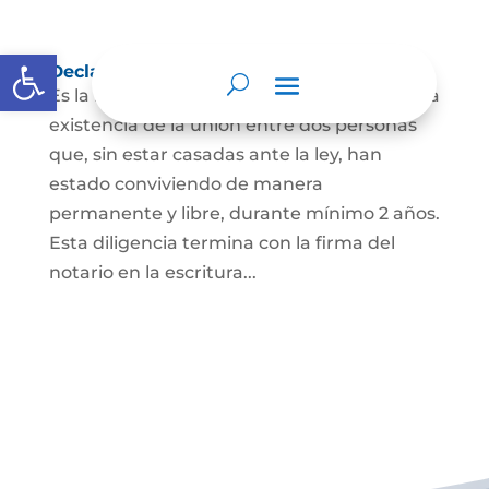
Abrir barra de herramientas
Declaración de Unión Marital de Hecho
Es la manifestación ante juez o notario de la
existencia de la unión entre dos personas
que, sin estar casadas ante la ley, han
estado conviviendo de manera
permanente y libre, durante mínimo 2 años.
Esta diligencia termina con la firma del
notario en la escritura...