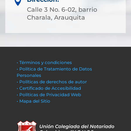

Calle 3 No. 6-02, barrio
Charala, Arauquita
• Términos y condiciones
• Política de Tratamiento de Datos
Personales
• Políticas de derechos de autor
• Certificado de Accesibilidad
• Políticas de Privacidad Web
• Mapa del Sitio