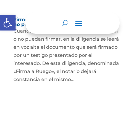
Abrir barra de herramientas
Firma a Ruego – Personas que no saben o
no puede firmar
Cuando se trate de personas que no sepan
o no puedan firmar, en la diligencia se leerá
en voz alta el documento que será firmado
por un testigo presentado por el
interesado. De esta diligencia, denominada
«Firma a Ruego», el notario dejará
constancia en el mismo...