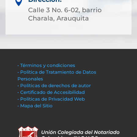

Calle 3 No. 6-02, barrio
Charala, Arauquita
• Términos y condiciones
• Política de Tratamiento de Datos
Personales
• Políticas de derechos de autor
• Certificado de Accesibilidad
• Políticas de Privacidad Web
• Mapa del Sitio