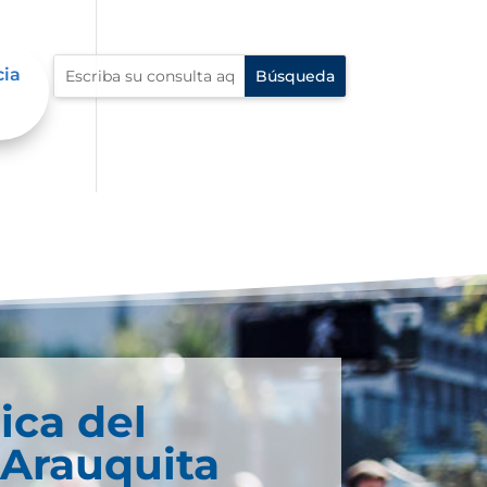
cia
ica del
 Arauquita