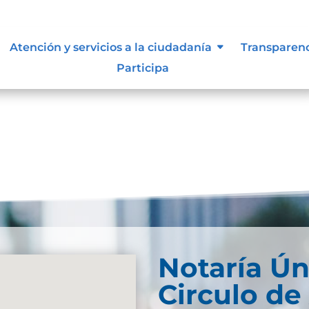
d Web
Atención y servicios a la ciudadanía
Transparen
Participa
Notaría Ún
Circulo de