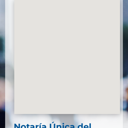
Notaría Única del