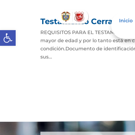
Testamento Cerrado
Inicio
Abrir barra de herramientas
REQUISITOS PARA EL TESTAMENTO CER
mayor de edad y por lo tanto está en ca
condición.Documento de identificación
sus...