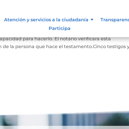
Atención y servicios a la ciudadanía
Transparen
Participa
RADO: La persona que hace este testamento debe s
pacidad para hacerlo. El notario verificara esta
 de la persona que hace el testamento.Cinco testigos 